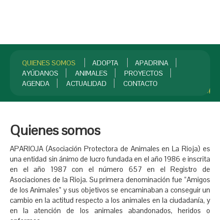
QUIENES SOMOS
ADOPTA
APADRINA
AYÚDANOS
ANIMALES
PROYECTOS
AGENDA
ACTUALIDAD
CONTACTO
INICIO
¡HAZTE SOCIO!
Quienes somos
APARIOJA (Asociación Protectora de Animales en La Rioja) es
una entidad sin ánimo de lucro fundada en el año 1986 e inscrita
en el año 1987 con el número 657 en el Registro de
Asociaciones de la Rioja. Su primera denominación fue “Amigos
de los Animales” y sus objetivos se encaminaban a conseguir un
cambio en la actitud respecto a los animales en la ciudadanía, y
en la atención de los animales abandonados, heridos o