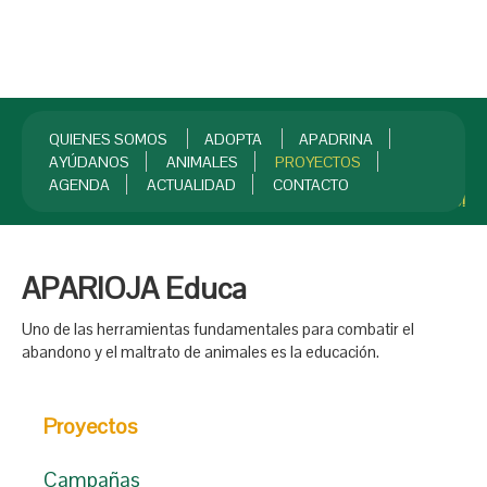
QUIENES SOMOS
ADOPTA
APADRINA
AYÚDANOS
ANIMALES
PROYECTOS
AGENDA
ACTUALIDAD
CONTACTO
INICIO
¡HAZTE SOCIO!
APARIOJA Educa
Uno de las herramientas fundamentales para combatir el
abandono y el maltrato de animales es la educación.
Proyectos
Campañas