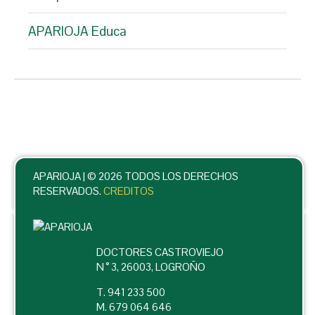
APARIOJA Educa
APARIOJA |
© 2026 TODOS LOS DERECHOS
RESERVADOS.
CREDITOS
DOCTORES CASTROVIEJO
N ° 3, 26003, LOGROÑO
T. 941 233 500
M. 679 064 646