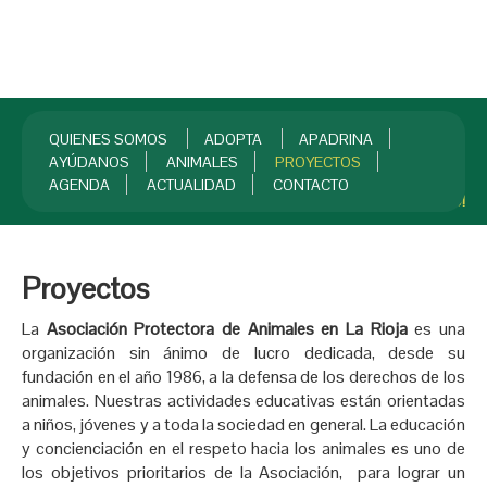
QUIENES SOMOS
ADOPTA
APADRINA
AYÚDANOS
ANIMALES
PROYECTOS
AGENDA
ACTUALIDAD
CONTACTO
INICIO
¡HAZTE SOCIO!
Proyectos
La
Asociación Protectora de Animales en La Rioja
es una
organización sin ánimo de lucro dedicada, desde su
fundación en el año 1986, a la defensa de los derechos de los
animales. Nuestras actividades educativas están orientadas
a niños, jóvenes y a toda la sociedad en general. La educación
y concienciación en el respeto hacia los animales es uno de
los objetivos prioritarios de la Asociación, para lograr un