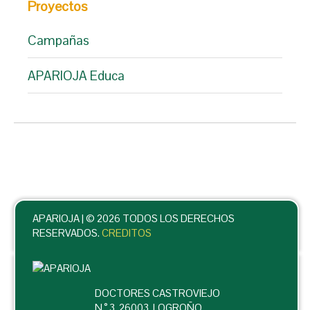
Proyectos
Campañas
APARIOJA Educa
APARIOJA |
© 2026 TODOS LOS DERECHOS
RESERVADOS.
CREDITOS
DOCTORES CASTROVIEJO
N ° 3, 26003, LOGROÑO