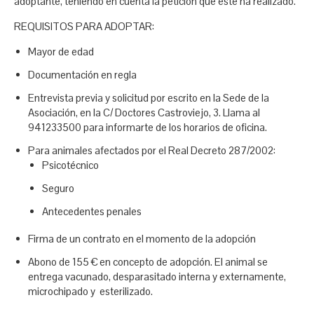
adoptante, teniendo en cuenta la petición que éste ha realizado.
REQUISITOS PARA ADOPTAR:
Mayor de edad
Documentación en regla
Entrevista previa y solicitud por escrito en la Sede de la
Asociación, en la C/ Doctores Castroviejo, 3. Llama al
941233500 para informarte de los horarios de oficina.
Para animales afectados por el Real Decreto 287/2002:
Psicotécnico
Seguro
Antecedentes penales
Firma de un contrato en el momento de la adopción
Abono de 155 € en concepto de adopción. El animal se
entrega vacunado, desparasitado interna y externamente,
microchipado y esterilizado.