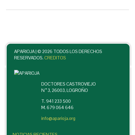
APARIOJA |
© 2026 TODOS LOS DERECHOS
RESERVADOS.
CREDITOS
DOCTORES CASTROVIEJO
N ° 3, 26003, LOGROÑO
T. 941 233 500
M. 679 064 646
info@aparioja.org
NOTICIAS RECIENTES