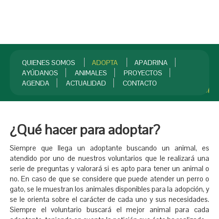
QUIENES SOMOS
ADOPTA
APADRINA
AYÚDANOS
ANIMALES
PROYECTOS
AGENDA
ACTUALIDAD
CONTACTO
INICIO
¡HAZTE SOCIO!
¿Qué hacer para adoptar?
Siempre que llega un adoptante buscando un animal, es
atendido por uno de nuestros voluntarios que le realizará una
serie de preguntas y valorará si es apto para tener un animal o
no. En caso de que se considere que puede atender un perro o
gato, se le muestran los animales disponibles para la adopción, y
se le orienta sobre el carácter de cada uno y sus necesidades.
Siempre el voluntario buscará el mejor animal para cada