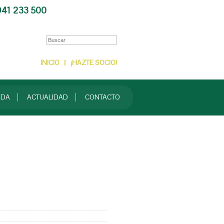
CONTACTO
941 233 500
INICIO
¡HAZTE SOCIO!
NDA
ACTUALIDAD
CONTACTO