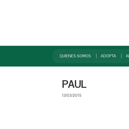
QUIENES SOMOS
ADOPTA
A
PAUL
13/03/2015