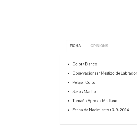
FICHA
OPINIONS
Color : Blanco
Observaciones : Mestizo de Labrador.
Pelaje : Corto
Sexo : Macho
Tamaño Aprox. : Mediano
Fecha de Nacimiento : 3-9-2014