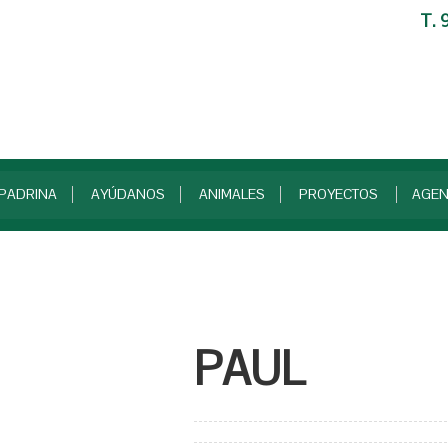
T. 
PADRINA
AYÚDANOS
ANIMALES
PROYECTOS
AGE
PAUL