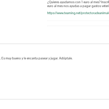
¿Quieres ayudarnos con 1 euro al mes? Inscr
euro al mes nos ayudas a pagar gastos veter
https://www.teaming.net/protectoradeanimale
 Es muy bueno y le encanta pasear y jugar. Adóptale.