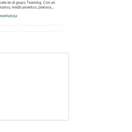
íbete en el grupo Teaming. Con un
inarios, medicamentos, piensos…
senlarioja