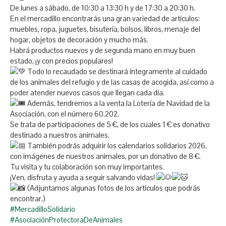
De lunes a sábado, de 10:30 a 13:30 h y de 17:30 a 20:30 h.
En el mercadillo encontrarás una gran variedad de artículos:
muebles, ropa, juguetes, bisutería, bolsos, libros, menaje del
hogar, objetos de decoración y mucho más.
Habrá productos nuevos y de segunda mano en muy buen
estado, ¡y con precios populares!
Todo lo recaudado se destinará íntegramente al cuidado
de los animales del refugio y de las casas de acogida, así como a
poder atender nuevos casos que llegan cada día.
Además, tendremos a la venta la Lotería de Navidad de la
Asociación, con el número 60.202.
Se trata de participaciones de 5 €, de los cuales 1 € es donativo
destinado a nuestros animales.
También podrás adquirir los calendarios solidarios 2026,
con imágenes de nuestros animales, por un donativo de 8 €.
Tu visita y tu colaboración son muy importantes.
¡Ven, disfruta y ayuda a seguir salvando vidas!
(Adjuntamos algunas fotos de los artículos que podrás
encontrar.)
#MercadilloSolidario
#AsociaciónProtectoraDeAnimales