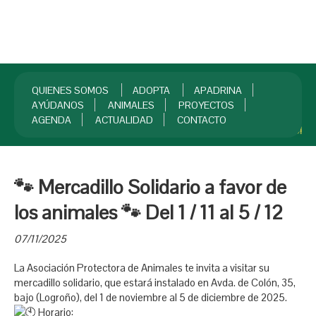
QUIENES SOMOS
ADOPTA
APADRINA
AYÚDANOS
ANIMALES
PROYECTOS
AGENDA
ACTUALIDAD
CONTACTO
INICIO
¡HAZTE SOCIO!
🐾 Mercadillo Solidario a favor de
los animales 🐾 Del 1 / 11 al 5 / 12
07/11/2025
La Asociación Protectora de Animales te invita a visitar su
mercadillo solidario, que estará instalado en Avda. de Colón, 35,
bajo (Logroño), del 1 de noviembre al 5 de diciembre de 2025.
Horario: